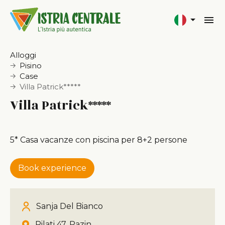
Alloggi
Pisino
Case
Villa Patrick*****
Villa Patrick*****
5* Casa vacanze con piscina per 8+2 persone
Book experience
Sanja Del Bianco
Pilati 47, Pazin