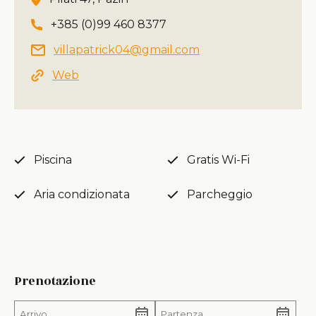
+385 (0)99 460 8377
villapatrick04@gmail.com
Web
Piscina
Gratis Wi-Fi
Aria condizionata
Parcheggio
Prenotazione