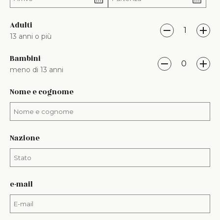
Adulti
1
13 anni o più
Bambini
0
meno di 13 anni
Nome e cognome
Nazione
e-mail