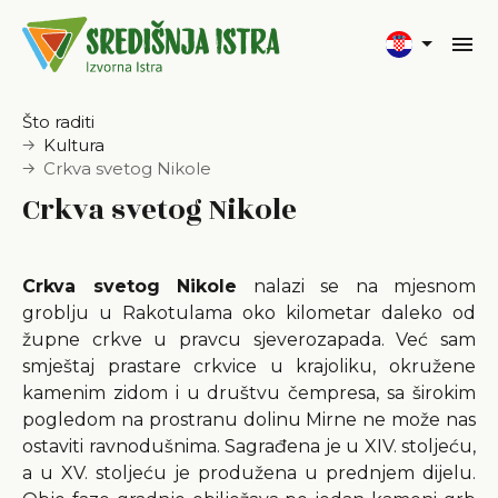
Što raditi
Kultura
Crkva svetog Nikole
Crkva svetog Nikole
Crkva svetog Nikole
nalazi se na mjesnom
groblju u Rakotulama oko kilometar daleko od
župne crkve u pravcu sjeverozapada. Već sam
smještaj prastare crkvice u krajoliku, okružene
kamenim zidom i u društvu čempresa, sa širokim
pogledom na prostranu dolinu Mirne ne može nas
ostaviti ravnodušnima. Sagrađena je u XIV. stoljeću,
a u XV. stoljeću je produžena u prednjem dijelu.