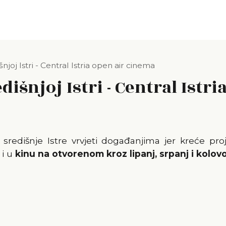
joj Istri - Central Istria open air cinema
išnjoj Istri - Central Istr
središnje Istre vrvjeti događanjima jer kreće pro
 i u
kinu na otvorenom kroz lipanj, srpanj i kolov