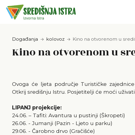
Događanja
kolovoz
Kino na otvorenom u središn
Kino na otvorenom u sred
Ovoga će ljeta područje Turističke zajednice 
Otkrij središnju Istru. Posjetitelji će moći uživati
LIPANJ projekcije:
24.06. – Tafiti: Avantura u pustinji (Škropeti)
26.06. - Jumanji (Pazin - Ljeto u parku)
29.06. - Čarobno drvo (Gračišće)