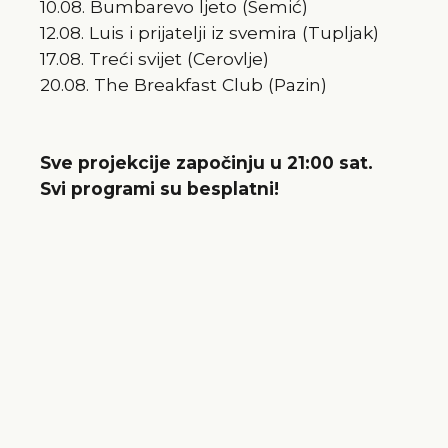
10.08. Bumbarevo ljeto (Semić)
12.08. Luis i prijatelji iz svemira (Tupljak)
17.08. Treći svijet (Cerovlje)
20.08. The Breakfast Club (Pazin)
Sve projekcije započinju u 21:00 sat.
Svi programi su besplatni!