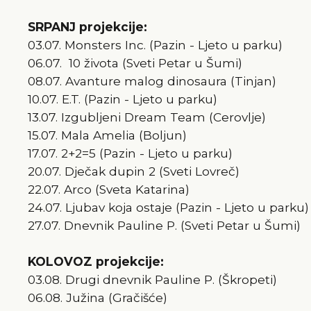
SRPANJ projekcije:
03.07. Monsters Inc. (Pazin - Ljeto u parku)
06.07. 10 života (Sveti Petar u Šumi)
08.07. Avanture malog dinosaura (Tinjan)
10.07. E.T. (Pazin - Ljeto u parku)
13.07. Izgubljeni Dream Team (Cerovlje)
15.07. Mala Amelia (Boljun)
17.07. 2+2=5 (Pazin - Ljeto u parku)
20.07. Dječak dupin 2 (Sveti Lovreč)
22.07. Arco (Sveta Katarina)
24.07. Ljubav koja ostaje (Pazin - Ljeto u parku)
27.07. Dnevnik Pauline P. (Sveti Petar u Šumi)
KOLOVOZ projekcije:
03.08. Drugi dnevnik Pauline P. (Škropeti)
06.08. Južina (Gračišće)