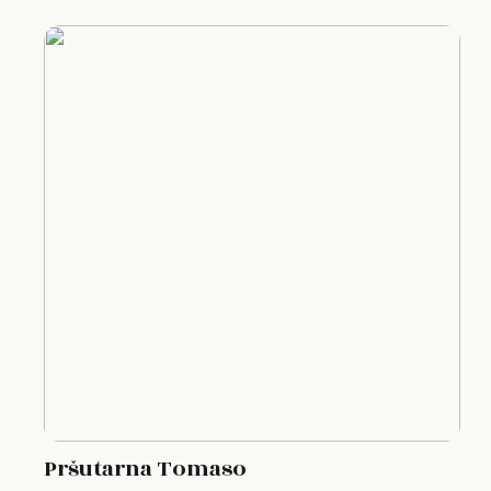
Pršutarna Tomaso