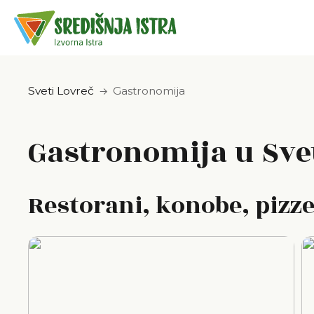
Sveti Lovreč
Gastronomija
Gastronomija u Sv
Restorani, konobe, pizz