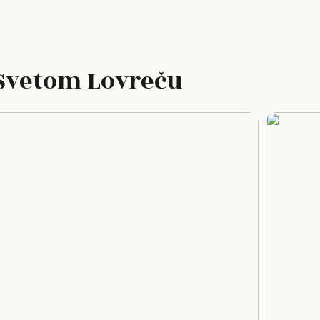
u Svetom Lovreču