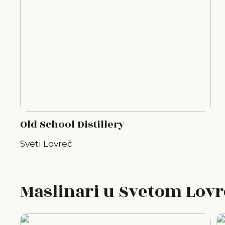
Old School Distillery
Sveti Lovreč
Maslinari u Svetom Lov