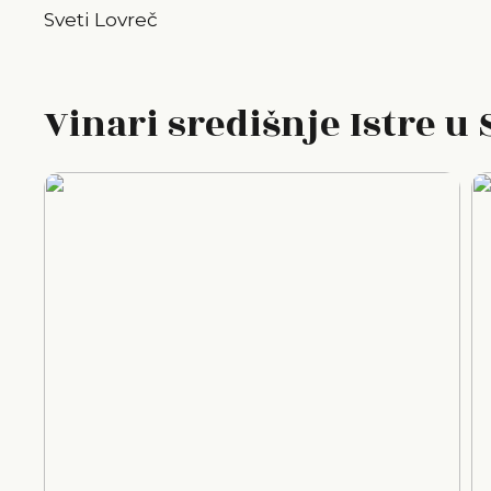
Sveti Lovreč
Vinari središnje Istre 