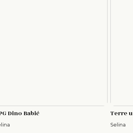
PG Dino Babić
Terre u
lina
Selina