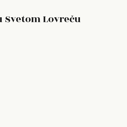
 u Svetom Lovreču