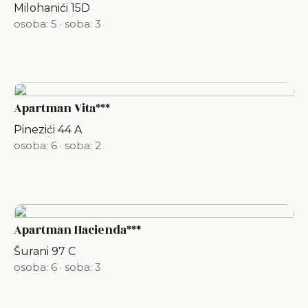
Milohanići 15D
osoba: 5
·
soba: 3
Apartman Vita***
Pinezići 44 A
osoba: 6
·
soba: 2
Apartman Hacienda***
Šurani 97 C
osoba: 6
·
soba: 3