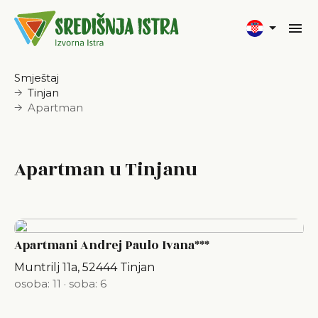
Smještaj
Tinjan
Apartman
Apartman u Tinjanu
Apartmani Andrej Paulo Ivana***
Muntrilj 11a, 52444 Tinjan
osoba: 11
·
soba: 6