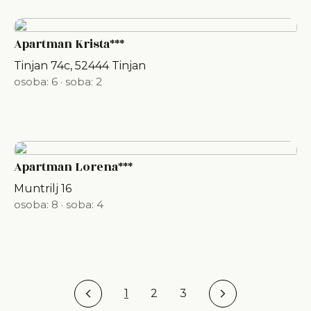
Apartman Krista***
Tinjan 74c, 52444 Tinjan
osoba: 6
·
soba: 2
Apartman Lorena***
Muntrilj 16
osoba: 8
·
soba: 4
1
2
3