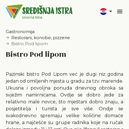
Gastronomija
Restorani, konobe, pizzerie
Bistro Pod lipom
Bistro Pod lipom
Pazinski bistro Pod Lipom već je dugi niz godina
jedan od omiljenih mjesta u gradu za tzv. marende.
Ukusna i povoljna ponuda dnevnog obroka sa
svježim namirnicama. Ovdje se dobro jede za
relativno male novce, što mještani dobro znaju, a
posjetitelja i turista je sve više. Ondje se
svakodnevno spremaju velike količine domaće
hrane, a najčešće su grupe radnika koje na ručak