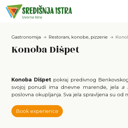
Gastronomija
Restorani, konobe, pizzerie
Kono
Konoba Dišpet
Konoba Dišpet
pokraj predivnog Benkovskog
svojoj ponudi ima dnevne marende, jela
a 
poslovna okupljanja. Sva jela spravljena su od
Book experience