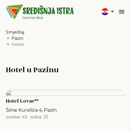
Smještaj
Pazin
Hotel
Hotel u Pazinu
Hotel Lovac**
Šime Kurelića 4, Pazin
osoba: 43
·
soba: 25